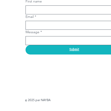
First name
Email
*
Message
*
Submit
© 2025 par NAYBA