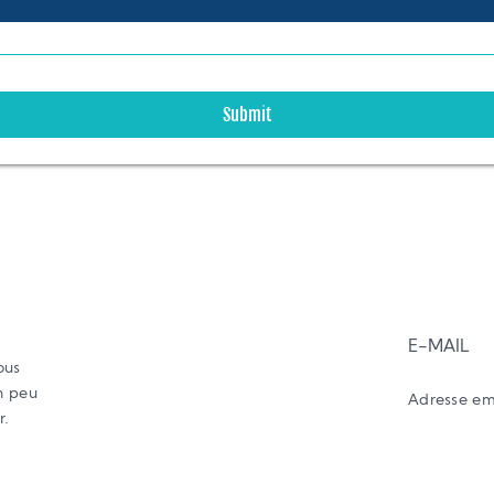
Submit
E-MAIL
ous
n peu
Adresse em
r.