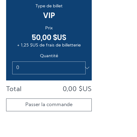
Type de billet
VIP
Prix
50,00 $US
+ 1,25 $US de frais de billetterie
Quantité
Total
0,00 $US
Passer la commande