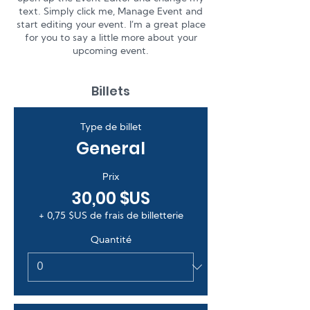
text. Simply click me, Manage Event and
start editing your event. I’m a great place
for you to say a little more about your
upcoming event.
Billets
Type de billet
General
Prix
30,00 $US
+ 0,75 $US de frais de billetterie
Quantité