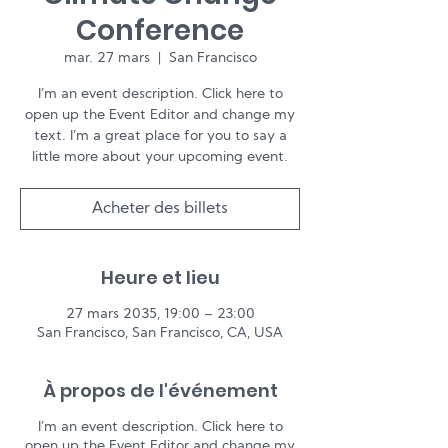
Conference
mar. 27 mars
  |  
San Francisco
I’m an event description. Click here to
open up the Event Editor and change my
text. I’m a great place for you to say a
little more about your upcoming event.
Acheter des billets
Heure et lieu
27 mars 2035, 19:00 – 23:00
San Francisco, San Francisco, CA, USA
À propos de l'événement
I’m an event description. Click here to
open up the Event Editor and change my